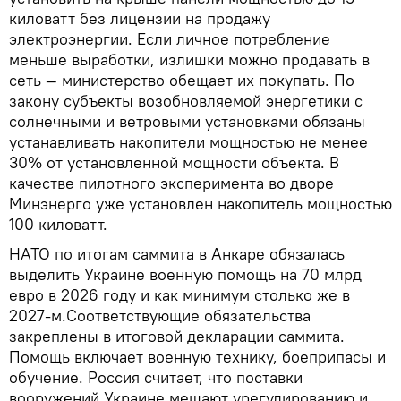
киловатт без лицензии на продажу
электроэнергии. Если личное потребление
меньше выработки, излишки можно продавать в
сеть — министерство обещает их покупать. По
закону субъекты возобновляемой энергетики с
солнечными и ветровыми установками обязаны
устанавливать накопители мощностью не менее
30% от установленной мощности объекта. В
качестве пилотного эксперимента во дворе
Минэнерго уже установлен накопитель мощностью
100 киловатт.
НАТО по итогам саммита в Анкаре обязалась
выделить Украине военную помощь на 70 млрд
евро в 2026 году и как минимум столько же в
2027-м.Соответствующие обязательства
закреплены в итоговой декларации саммита.
Помощь включает военную технику, боеприпасы и
обучение. Россия считает, что поставки
вооружений Украине мешают урегулированию и