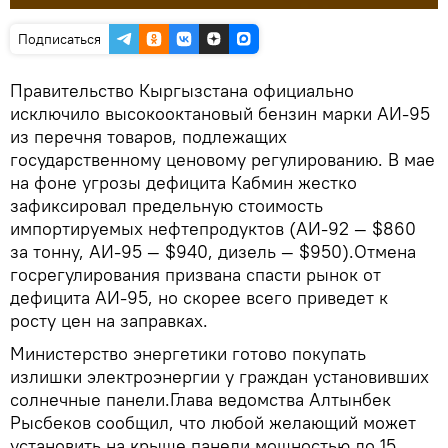
Подписаться
Правительство Кыргызстана официально
исключило высокооктановый бензин марки АИ-95
из перечня товаров, подлежащих
государственному ценовому регулированию. В мае
на фоне угрозы дефицита Кабмин жестко
зафиксировал предельную стоимость
импортируемых нефтепродуктов (АИ-92 — $860
за тонну, АИ-95 — $940, дизель — $950).Отмена
госрегулирования призвана спасти рынок от
дефицита АИ-95, но скорее всего приведет к
росту цен на заправках.
Министерство энергетики готово покупать
излишки электроэнергии у граждан установивших
солнечные панели.Глава ведомства Алтынбек
Рысбеков сообщил, что любой желающий может
установить на крыше панели мощностью до 15