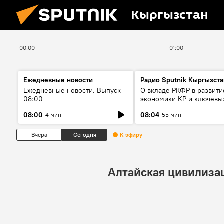
Кыргызстан
00:00
01:00
Ежедневные новости
Радио Sputnik Кыргызста
Ежедневные новости. Выпуск
О вкладе РКФР в развити
08:00
экономики КР и ключевы
секторах до 2030 года
08:00
08:04
4 мин
55 мин
Вчера
Сегодня
К эфиру
Алтайская цивилиза