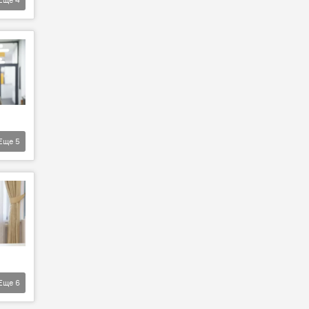
Еще
5
Еще
6