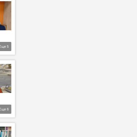
Еще
5
Еще
6