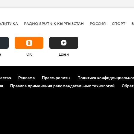
ОЛИТИКА
РАДИО SPUTNIK КЫРГЫЗСТАН
РОССИЯ
СПОРТ
e
OK
Дзен
чество
Реклама
Пресс-релизы
Политика конфиденциально
ия
Правила применения рекомендательных технологий
Обрат