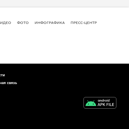
ВИДЕО
ФОТО
ИНФОГРАФИКА
ПРЕСС-ЦЕНТР
сти
ная связь