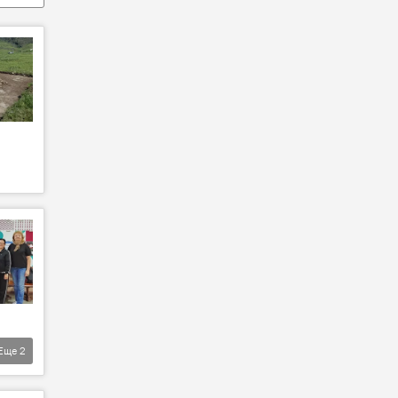
Еще
2