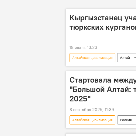
Кыргызстанец уча
тюркских кургано
18 июня, 13:23
Алтайская цивилизация
Алтай
Стартовала межд
"Большой Алтай: 
2025"
8 сентября 2025, 11:39
Алтайская цивилизация
Россия
Кыргызстан
фото