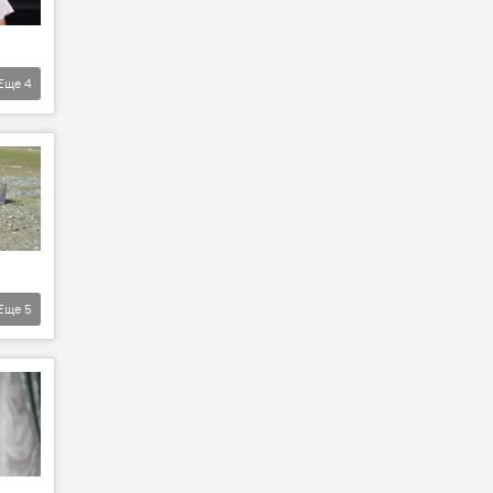
Еще
4
Еще
5