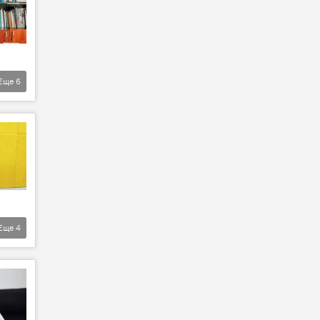
Еще
6
Еще
4