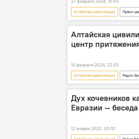
27 февраля 2024, 10:00
Алтайская цивилизация
Пресс-це
Пресс-анонс
Алтайская цивили
центр притяжения
16 февраля 2024, 22:02
Алтайская цивилизация
Радио Sp
взаимодействие
сотрудниче
Дух кочевников к
Евразии — беседа 
12 января 2022, 20:32
Алтайская цивилизация
Радио Sp