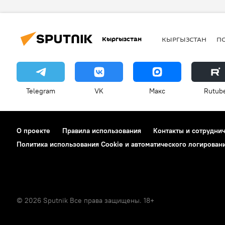
Кыргызстан
КЫРГЫЗСТАН
П
Telegram
VK
Макс
Rutub
О проекте
Правила использования
Контакты и сотрудни
Политика использования Cookie и автоматического логирован
© 2026 Sputnik Все права защищены. 18+