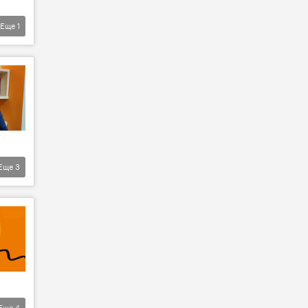
Еще
1
Еще
3
Еще
4