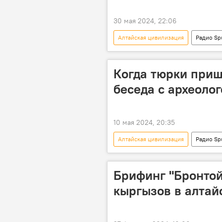
30 мая 2024, 22:06
Алтайская цивилизация
Радио Sp
наука
геополитика
Когда тюрки приш
беседа с археоло
10 мая 2024, 20:35
Алтайская цивилизация
Радио Sp
история
археология
Брифинг "Бронтой
кыргызов в алтай