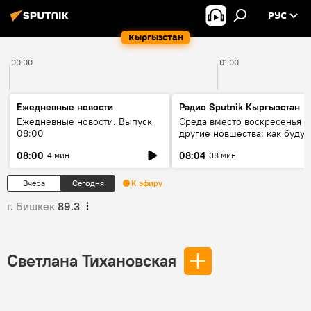
РУС
Кыргызстан
00:00
01:00
Ежедневные новости
Радио Sputnik Кыргызстан
Ежедневные новости. Выпуск
Среда вместо воскресенья и
08:00
другие новшества: как будут
проходить выборы в КР?
08:00
08:04
4 мин
38 мин
Вчера
Сегодня
К эфиру
г. Бишкек
89.3
Светлана Тихановская