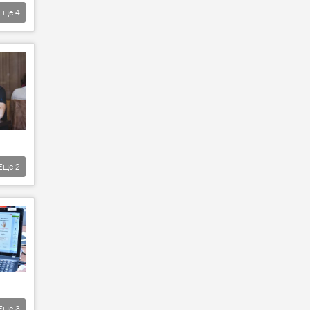
Еще
4
Еще
2
Еще
3