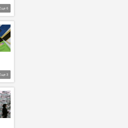
Еще
6
Еще
3