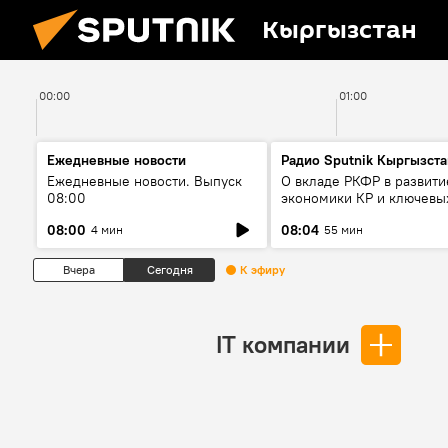
Кыргызстан
00:00
01:00
Ежедневные новости
Радио Sputnik Кыргызста
Ежедневные новости. Выпуск
О вкладе РКФР в развити
08:00
экономики КР и ключевы
секторах до 2030 года
08:00
08:04
4 мин
55 мин
Вчера
Сегодня
К эфиру
IT компании