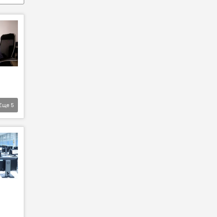
Еще
5