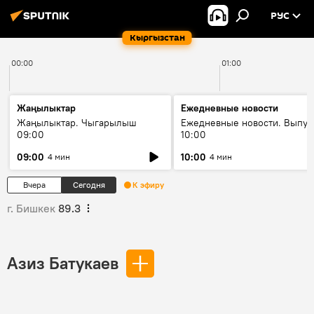
РУС
Кыргызстан
00:00
01:00
Жаңылыктар
Ежедневные новости
Жаңылыктар. Чыгарылыш
Ежедневные новости. Выпус
09:00
10:00
09:00
10:00
4 мин
4 мин
Вчера
Сегодня
К эфиру
г. Бишкек
89.3
Азиз Батукаев