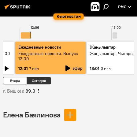
РУС
Кыргызстан
12:06
13:00
Ежедневные новости
Жаңылыктар
11:00
Ежедневные новости. Выпуск
Жаңылыктар. Чыгарыл
12:00
эфир
12:01
13:01
7 мин
3 мин
Вчера
Сегодня
г. Бишкек
89.3
Елена Баялинова