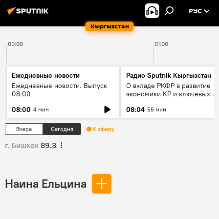
РУС
Кыргызстан
00:00
01:00
Ежедневные новости
Радио Sputnik Кыргызстан
Ежедневные новости. Выпуск
О вкладе РКФР в развитие
08:00
экономики КР и ключевых
секторах до 2030 года
08:00
08:04
4 мин
55 мин
Вчера
Сегодня
К эфиру
г. Бишкек
89.3
Наина Ельцина