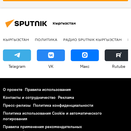
Джастин Трюдо
независимость
Кыргызстан
КЫРГЫЗСТАН
ПОЛИТИКА
РАДИО SPUTNIK КЫРГЫЗСТАН
Р
Telegram
VK
Макс
Rutube
О проекте
Правила использования
Контакты и сотрудничество
Реклама
Пресс-релизы
Политика конфиденциальности
Политика использования Cookie и автоматического
логирования
Правила применения рекомендательных