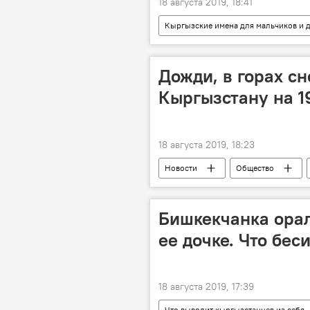
18 августа 2019, 18:41
Кыргызские имена для мальчиков и 
имя
словарь
значе
Дожди, в горах сн
Кыргызстану на 1
18 августа 2019, 18:23
Новости
Общество
Прогноз погоды по Кыргызстану
Бишкекчанка орал
ее дочке. Что бес
18 августа 2019, 17:39
Что выводит кыргызстанцев из себя