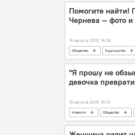
Помогите найти! 
Чернева — фото и
18 августа 2019, 16:34
Общество
Кыргызстан
Кант
Новости
"Я прошу не обзыв
девочка преврати
18 августа 2019, 16:13
Новости
Общество
кожа
Женщина сидит н