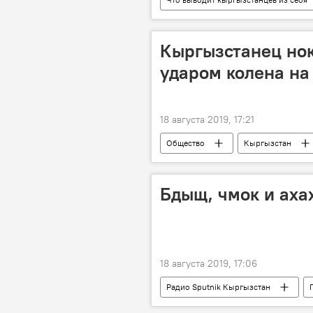
Новости
Кыргызстанец но
ударом колена на 
18 августа 2019, 17:21
Общество
Кыргызстан
спорт
Новости
Бдыщ, чмок и аха
18 августа 2019, 17:06
Радио Sputnik Кыргызстан
правила