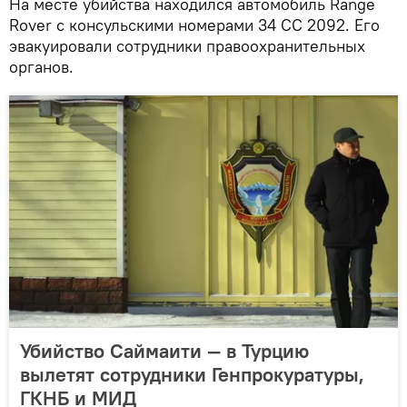
На месте убийства находился автомобиль Range
Rover с консульскими номерами 34 CC 2092. Его
эвакуировали сотрудники правоохранительных
органов.
Убийство Саймаити — в Турцию
вылетят сотрудники Генпрокуратуры,
ГКНБ и МИД