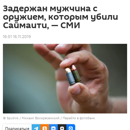
Задержан мужчина с
оружием, которым убили
Саймаити, — СМИ
16:01 16.11.2019
©
Sputnik
/ Михаил Воскресенский
/
Перейти в фотобанк
Подписаться