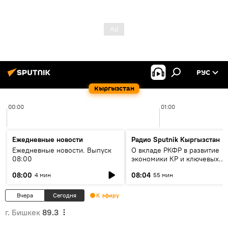
РУС
Кыргызстан
00:00
01:00
Ежедневные новости
Радио Sputnik Кыргызстан
Ежедневные новости. Выпуск
О вкладе РКФР в развитие
08:00
экономики КР и ключевых
секторах до 2030 года
08:00
08:04
4 мин
55 мин
Вчера
Сегодня
К эфиру
г. Бишкек
89.3