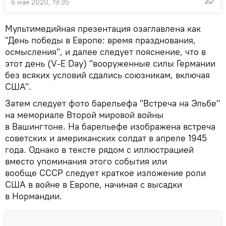
6 мая 2020, 19:35
Мультимедийная презентация озаглавлена как
"День победы в Европе: время празднования,
осмысления", и далее следует пояснение, что в
этот день (V-E Day) "вооруженные силы Германии
без всяких условий сдались союзникам, включая
США".
Затем следует фото барельефа "Встреча на Эльбе"
на мемориале Второй мировой войны
в Вашингтоне. На барельефе изображена встреча
советских и американских солдат в апреле 1945
года. Однако в тексте рядом с иллюстрацией
вместо упоминания этого события или
вообще СССР следует краткое изложение роли
США в войне в Европе, начиная с высадки
в Нормандии.