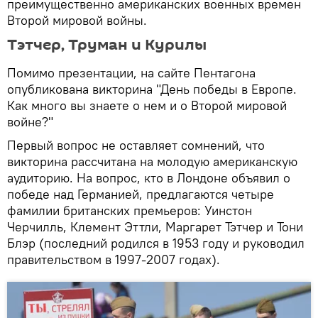
преимущественно американских военных времен
Второй мировой войны.
Тэтчер, Труман и Курилы
Помимо презентации, на сайте Пентагона
опубликована викторина "День победы в Европе.
Как много вы знаете о нем и о Второй мировой
войне?"
Первый вопрос не оставляет сомнений, что
викторина рассчитана на молодую американскую
аудиторию. На вопрос, кто в Лондоне объявил о
победе над Германией, предлагаются четыре
фамилии британских премьеров: Уинстон
Черчилль, Клемент Эттли, Маргарет Тэтчер и Тони
Блэр (последний родился в 1953 году и руководил
правительством в 1997-2007 годах).