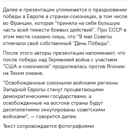
Далее в презентации упоминается о праздновании
победы в Европе в странах-союзницах, в том числе
во Франции, которая "приняла на себя большую
часть всей тяжести боевых действий". Про СССР в
этом месте сказано лишь, что "9 мая Советы
отмечали свой собственный "День Победы".
После этого авторы презентации напоминают, что
после победы над Германией война с участием
"США и союзников" продолжалась против Японии
на Тихом океане.
"Освобожденные союзными войсками регионы
Западной Европы станут процветающими
демократическими государствами, а
освобожденные на востоке страны будут
десятилетиями оккупированы советскими
войсками", — говорится далее.
Текст сопровождается фотографиями