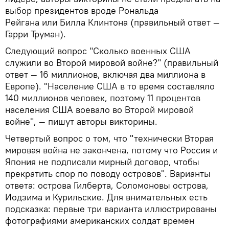
выбор президентов вроде Рональда
Рейгана или Билла Клинтона (правильный ответ —
Гарри Труман).
Следующий вопрос "Сколько военных США
служили во Второй мировой войне?" (правильный
ответ — 16 миллионов, включая два миллиона в
Европе). "Население США в то время составляло
140 миллионов человек, поэтому 11 процентов
населения США воевало во Второй мировой
войне", — пишут авторы викторины.
Четвертый вопрос о том, что "технически Вторая
мировая война не закончена, потому что Россия и
Япония не подписали мирный договор, чтобы
прекратить спор по поводу островов". Варианты
ответа: острова Гилберта, Соломоновы острова,
Иодзима и Курильские. Для внимательных есть
подсказка: первые три варианта иллюстрированы
фотографиями американских солдат времен