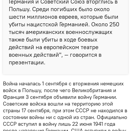
Германия и Советский Союз вторглись в
Польшу. Среди погибших было около
шести миллионов евреев, которые были
убиты нацистской Германией. Около 250
тысяч американских военнослужащих
также были убиты в ходе боевых
действий на европейском театре
военных действий", — говорится в
презентации.
Война началась 1 сентября с вторжения немецких
войск в Польшу, после чего Великобритания и
Франция 3 сентября объявили войну Германии.
Советские войска вошли на территорию этой
страны 17 сентября, при этом СССР не находился в
состоянии войны ни с одной из стран. Официально
СССР вступил в войну лишь 22 июня 1941 года
после нападения Германии. США вступили в войну