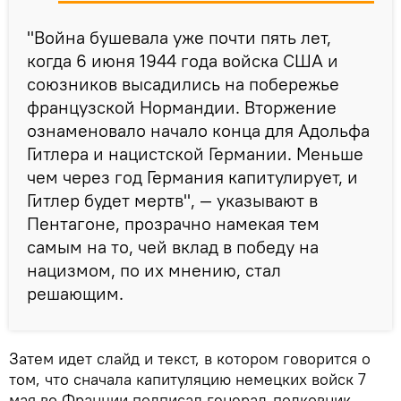
"Война бушевала уже почти пять лет,
когда 6 июня 1944 года войска США и
союзников высадились на побережье
французской Нормандии. Вторжение
ознаменовало начало конца для Адольфа
Гитлера и нацистской Германии. Меньше
чем через год Германия капитулирует, и
Гитлер будет мертв", — указывают в
Пентагоне, прозрачно намекая тем
самым на то, чей вклад в победу на
нацизмом, по их мнению, стал
решающим.
Затем идет слайд и текст, в котором говорится о
том, что сначала капитуляцию немецких войск 7
мая во Франции подписал генерал-полковник