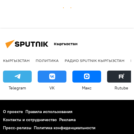
Кыргызстан
КЫРГЫЗСТАН
ПОЛИТИКА
РАДИО SPUTNIK КЫРГЫЗСТАН
Р
Telegram
VK
Макс
Rutube
О проекте
Правила использования
Контакты и сотрудничество
Реклама
Пресс-релизы
Политика конфиденциальности