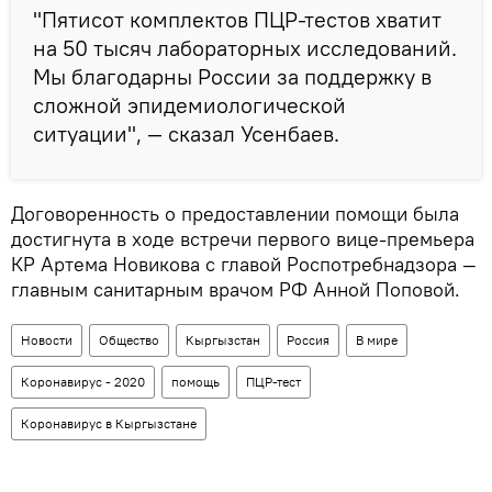
"Пятисот комплектов ПЦР-тестов хватит
на 50 тысяч лабораторных исследований.
Мы благодарны России за поддержку в
сложной эпидемиологической
ситуации", — сказал Усенбаев.
Договоренность о предоставлении помощи была
достигнута в ходе встречи первого вице-премьера
КР Артема Новикова с главой Роспотребнадзора —
главным санитарным врачом РФ Анной Поповой.
Новости
Общество
Кыргызстан
Россия
В мире
Коронавирус - 2020
помощь
ПЦР-тест
Коронавирус в Кыргызстане