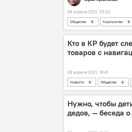
28 апреля 2021, 20:23
Общество
Кыргызстан
банда
налет
мили
Кто в КР будет сл
товаров с навиг
28 апреля 2021, 19:41
Новости
Общество
пломба
Нужно, чтобы дет
дедов, — беседа о