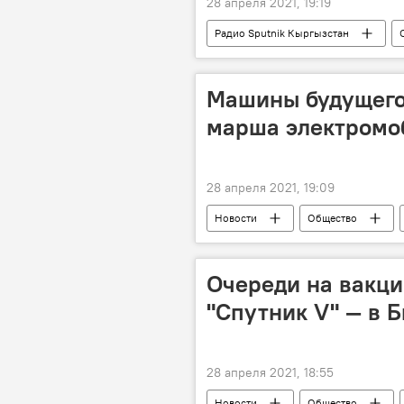
28 апреля 2021, 19:19
Радио Sputnik Кыргызстан
молодежь
победа
Машины будущего 
марша электромо
28 апреля 2021, 19:09
Новости
Общество
Бишкек
электромобиль
Очереди на вакц
"Спутник V" — в 
28 апреля 2021, 18:55
Новости
Общество