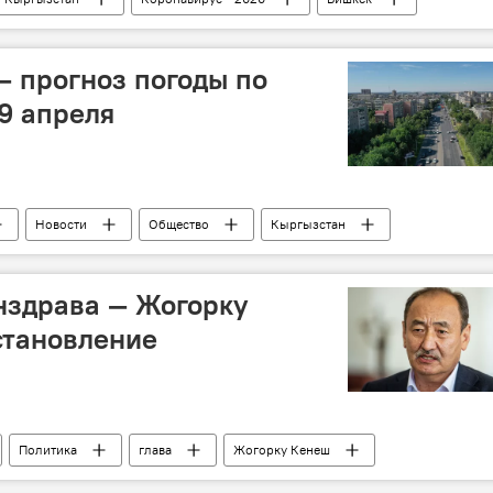
шатер
Вакцинация от коронавируса в Кыргызстане
— прогноз погоды по
9 апреля
Новости
Общество
Кыргызстан
нздрава — Жогорку
становление
Политика
глава
Жогорку Кенеш
адровые перестановки в Кыргызстане