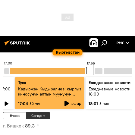
РУС
Кыргызстан
17:00
17:55
Туяк
Ежедневные новости
17:00
Кадыржан Кыдыралиев: кыргыз
Ежедневные новости. 
киносунун алтын муунунун
18:00
өкүлү
эфир
17:04
18:01
50 мин
5 мин
Вчера
Сегодня
г. Бишкек
89.3