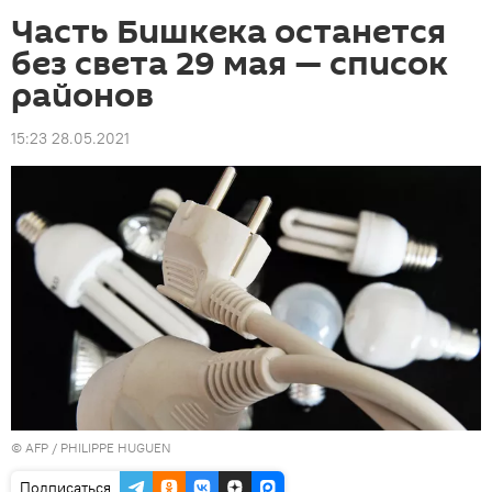
Часть Бишкека останется
без света 29 мая — список
районов
15:23 28.05.2021
©
AFP
/ PHILIPPE HUGUEN
Подписаться