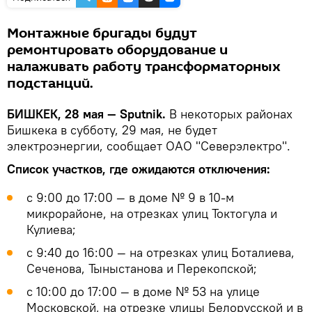
Монтажные бригады будут
ремонтировать оборудование и
налаживать работу трансформаторных
подстанций.
БИШКЕК, 28 мая — Sputnik.
В некоторых районах
Бишкека в субботу, 29 мая, не будет
электроэнергии, сообщает ОАО "Северэлектро".
Список участков, где ожидаются отключения:
с 9:00 до 17:00 — в доме № 9 в 10-м
микрорайоне, на отрезках улиц Токтогула и
Кулиева;
с 9:40 до 16:00 — на отрезках улиц Боталиева,
Сеченова, Тыныстанова и Перекопской;
с 10:00 до 17:00 — в доме № 53 на улице
Московской, на отрезке улицы Белорусской и в