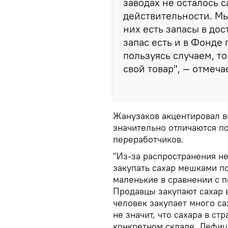
заводах не осталось с
действительности. Мы
них есть запасы в дос
запас есть и в Фонде
пользуясь случаем, то
свой товар", — отмеча
Жанузаков акцентировал в
значительно отличаются п
переработчиков.
"Из-за распространения н
закупать сахар мешками п
маленькие в сравнении с 
Продавцы закупают сахар в
человек закупает много сах
не значит, что сахара в ст
конкретном складе. Дефици