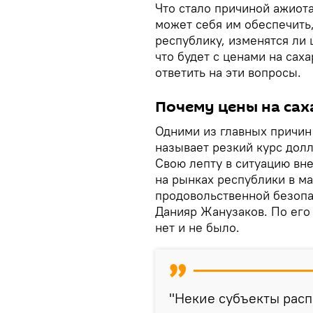
Что стало причиной ажиот
может себя им обеспечить,
республику, изменятся ли 
что будет с ценами на сах
ответить на эти вопросы.
Почему цены на сах
Одними из главных причин
называет резкий курс дол
Свою лепту в ситуацию вн
на рынках республики в ма
продовольственной безопа
Данияр Жанузаков. По его
нет и не было.
"Некие субъекты расп