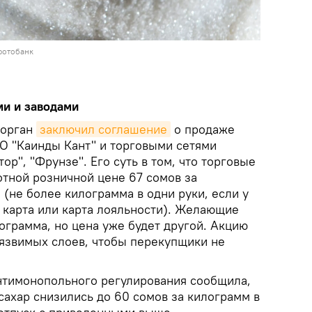
фотобанк
ми и заводами
 орган
заключил соглашение
о продаже
АО "Каинды Кант" и торговыми сетями
тор", "Фрунзе". Его суть в том, что торговые
отной розничной цене 67 сомов за
(не более килограмма в одни руки, если у
 карта или карта лояльности). Желающие
ограмма, но цена уже будет другой. Акцию
уязвимых слоев, чтобы перекупщики не
антимонопольного регулирования сообщила,
сахар снизились до 60 сомов за килограмм в