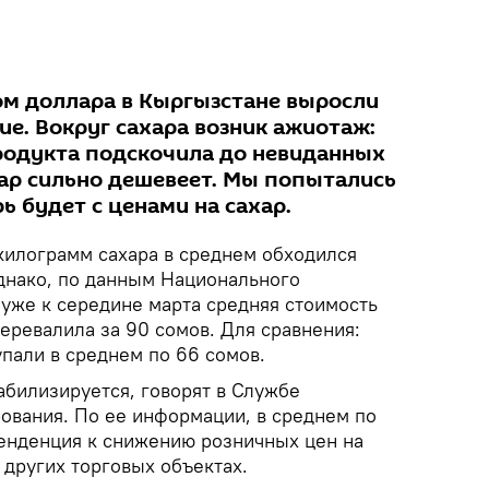
сом доллара в Кыргызстане выросли
е. Вокруг сахара возник ажиотаж:
родукта подскочила до невиданных
лар сильно дешевеет. Мы попытались
ь будет с ценами на сахар.
 килограмм сахара в среднем обходился
Однако, по данным Национального
 уже к середине марта средняя стоимость
перевалила за 90 сомов. Для сравнения:
упали в среднем по 66 сомов.
абилизируется, говорят в Службе
ования. По ее информации, в среднем по
енденция к снижению розничных цен на
и других торговых объектах.