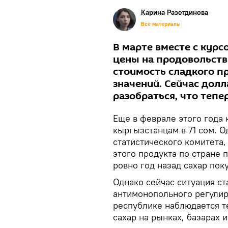
Карина Разетдинова
Все материалы
В марте вместе с кур
цены на продовольстви
стоимость сладкого п
значений. Сейчас дол
разобраться, что тепер
Еще в феврале этого года
кыргызстанцам в 71 сом. 
статистического комитета,
этого продукта по стране 
ровно год назад сахар пок
Однако сейчас ситуация ст
антимонопольного регулир
республике наблюдается т
сахар на рынках, базарах 