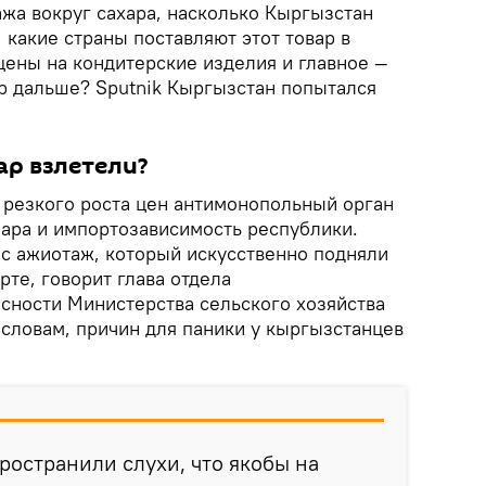
ажа вокруг сахара, насколько Кыргызстан
 какие страны поставляют этот товар в
цены на кондитерские изделия и главное —
ар дальше? Sputnik Кыргызстан попытался
ар взлетели?
 резкого роста цен антимонопольный орган
лара и импортозависимость республики.
ес ажиотаж, который искусственно подняли
рте, говорит глава отдела
сности Министерства сельского хозяйства
 словам, причин для паники у кыргызстанцев
ространили слухи, что якобы на