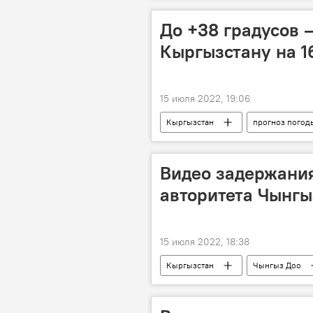
До +38 градусов 
Кыргызстану на 1
15 июля 2022, 19:06
Кыргызстан
прогноз погод
Видео задержани
авторитета Чынгы
15 июля 2022, 18:38
Кыргызстан
Чынгыз Доо