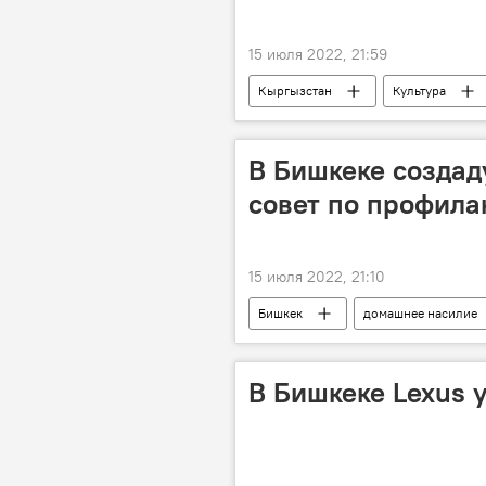
15 июля 2022, 21:59
Кыргызстан
Культура
Новости Киргизии
В Бишкеке созда
совет по профила
15 июля 2022, 21:10
Бишкек
домашнее насилие
В Бишкеке Lexus у