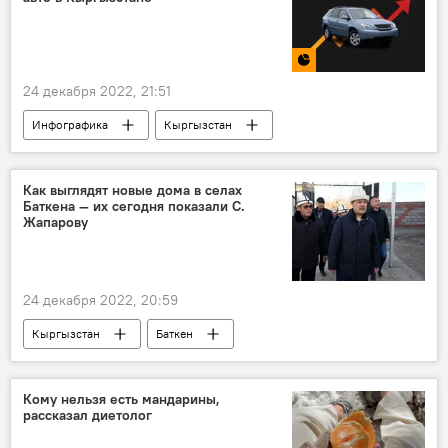
24 декабря 2022, 21:51
Инфографика
Кыргызстан
машина
авто
автомобиль
Цены на автомобили в Кыргызстане
цена
Как выглядят новые дома в селах
Баткена — их сегодня показали С.
Жапарову
24 декабря 2022, 20:59
Кыргызстан
Баткен
Садыр Жапаров
Достук
фото
Мин-Орук
Кому нельзя есть мандарины,
рассказал диетолог