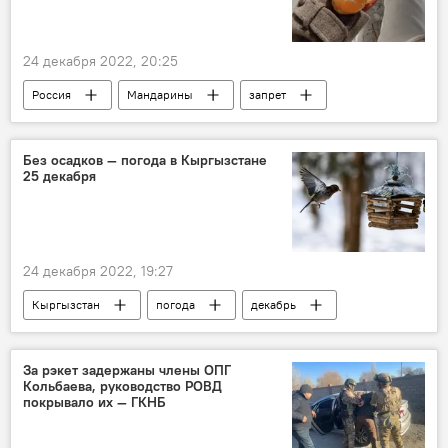
24 декабря 2022, 20:25
Россия
Мандарины
запрет
диетолог
Без осадков — погода в Кыргызстане
25 декабря
24 декабря 2022, 19:27
Кыргызстан
погода
декабрь
без осадков
За рэкет задержаны члены ОПГ
Кольбаева, руководство РОВД
покрывало их — ГКНБ