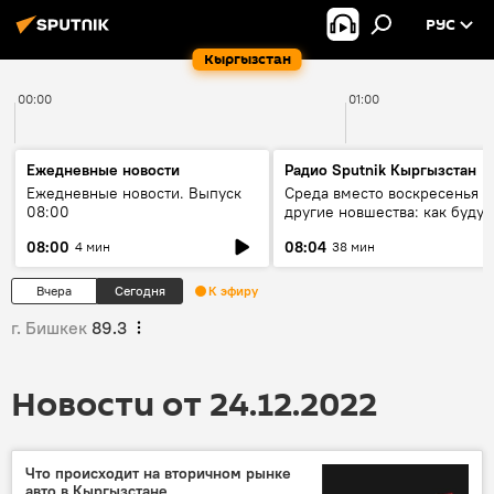
РУС
Кыргызстан
00:00
01:00
Ежедневные новости
Радио Sputnik Кыргызстан
Ежедневные новости. Выпуск
Среда вместо воскресенья и
08:00
другие новшества: как будут
проходить выборы в КР?
08:00
08:04
4 мин
38 мин
Вчера
Сегодня
К эфиру
г. Бишкек
89.3
Новости от 24.12.2022
Что происходит на вторичном рынке
авто в Кыргызстане