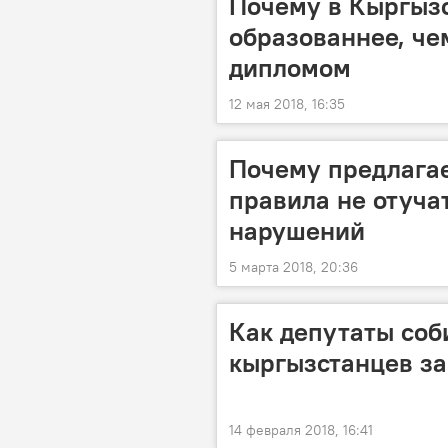
Почему в Кыргыз
образованнее, че
дипломом
12 мая 2018, 16:35
Почему предлага
правила не отуча
нарушений
5 марта 2018, 20:36
Как депутаты соб
кыргызстанцев за
14 февраля 2018, 16:41