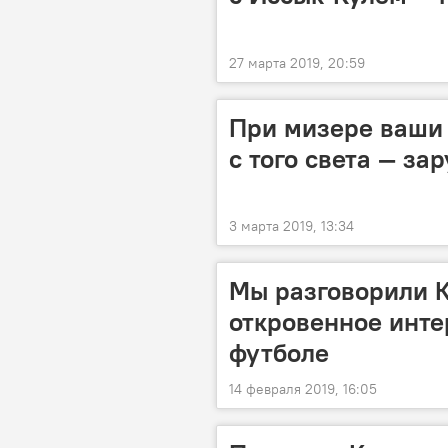
27 марта 2019, 20:59
При мизере ваши 
с того света — з
3 марта 2019, 13:34
Мы разговорили 
откровенное инте
футболе
14 февраля 2019, 16:05