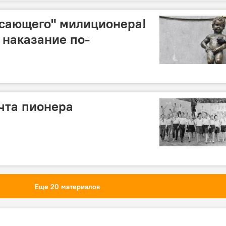
исающего" милиционера!
 наказание по-
чта пионера
Еще 20 материалов