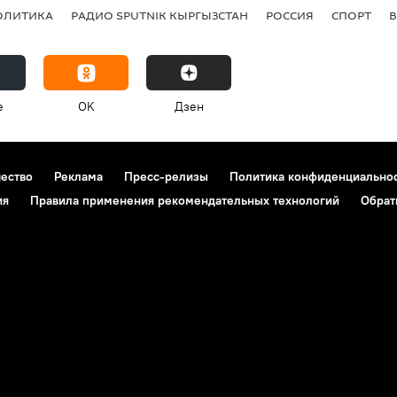
ОЛИТИКА
РАДИО SPUTNIK КЫРГЫЗСТАН
РОССИЯ
СПОРТ
e
OK
Дзен
чество
Реклама
Пресс-релизы
Политика конфиденциально
ия
Правила применения рекомендательных технологий
Обрат