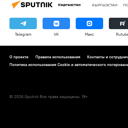
Кыргызстан
КЫРГЫЗСТАН
П
Telegram
VK
Макс
Rutub
О проекте
Правила использования
Контакты и сотрудни
Политика использования Cookie и автоматического логирован
© 2026 Sputnik Все права защищены. 18+