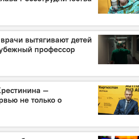
врачи вытягивают детей
арубежный профессор
Крестинина —
рвью не только о