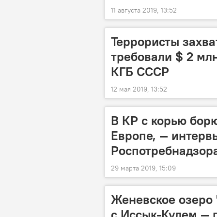
11 августа 2019, 13:52
Террористы захва
требовали $ 2 мл
КГБ СССР
12 мая 2019, 13:52
В КР с корью бор
Европе, — интерв
Роспотребнадзор
29 марта 2019, 15:09
Женевское озеро 
с Иссык-Кулем — 