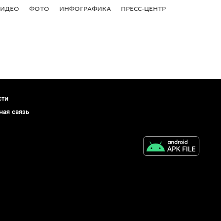
ВИДЕО
ФОТО
ИНФОГРАФИКА
ПРЕСС-ЦЕНТР
сти
ная связь