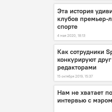
Эта история удив
клубов премьер-л
спорте
4 мая 2020, 18:13
Как сотрудники S
конкурируют друг 
редакторами
15 октября 2019, 15:37
Нам не хватает п
интервью с мэро