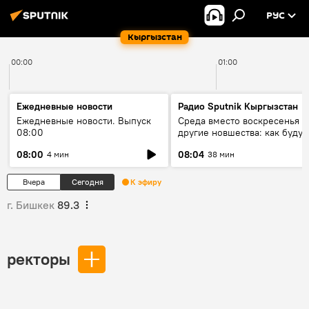
РУС
Кыргызстан
00:00
01:00
Ежедневные новости
Радио Sputnik Кыргызстан
Ежедневные новости. Выпуск
Среда вместо воскресенья и
08:00
другие новшества: как будут
проходить выборы в КР?
08:00
08:04
4 мин
38 мин
Вчера
Сегодня
К эфиру
г. Бишкек
89.3
ректоры