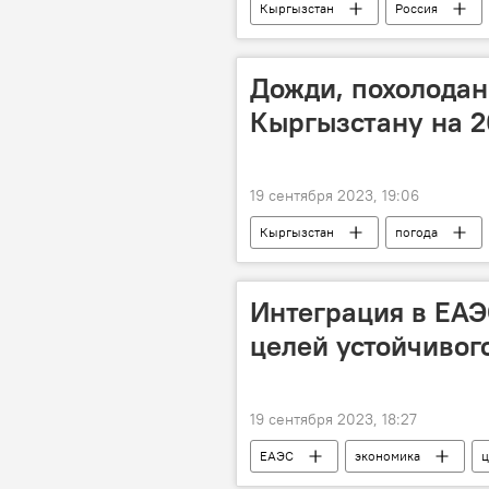
Кыргызстан
Россия
Дожди, похолодан
Кыргызстану на 2
19 сентября 2023, 19:06
Кыргызстан
погода
похолодание
осадки
Интеграция в ЕА
целей устойчивог
19 сентября 2023, 18:27
ЕАЭС
экономика
ц
совместное заявление