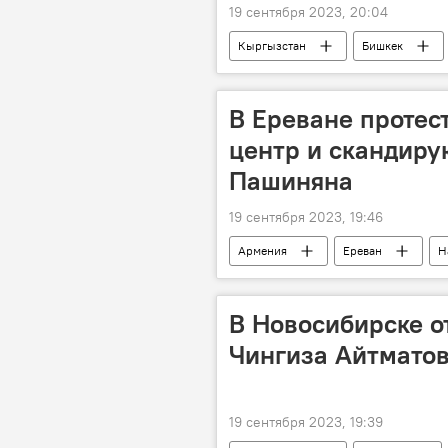
19 сентября 2023, 20:04
Кыргызстан
Бишкек
В Ереване проте
центр и скандиру
Пашиняна
19 сентября 2023, 19:46
Армения
Ереван
Н
В Новосибирске о
Чингиза Айтматов
19 сентября 2023, 19:39