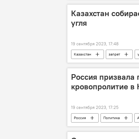
Казахстан собира
угля
19 сентября 2023, 17:48
Казахстан
запрет
Россия призвала 
кровопролитие в 
19 сентября 2023, 17:25
Россия
Политика
Мария Захарова
заявление