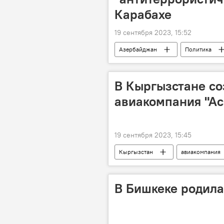
Карабахе
19 сентября 2023, 15:52
Азербайджан
Политика
В Кыргызстане со
авиакомпания "А
19 сентября 2023, 15:45
Кыргызстан
авиакомпания
В Бишкеке родила