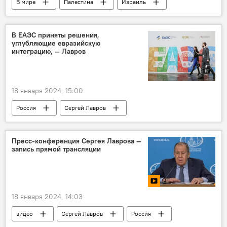
В мире
Палестина
Израиль
переговоры
Сергей Лавров
В ЕАЭС приняты решения,
углубляющие евразийскую
интеграцию, — Лавров
18 января 2024, 15:00
Россия
Сергей Лавров
пресс-конференция
ЕАЭС
Пресс-конференция Сергея Лаврова —
запись прямой трансляции
18 января 2024, 14:03
видео
Сергей Лавров
Россия