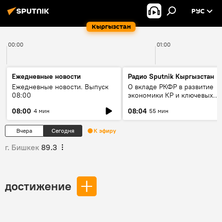
РУС
Кыргызстан
00:00
01:00
Ежедневные новости
Радио Sputnik Кыргызстан
Ежедневные новости. Выпуск
О вкладе РКФР в развитие
08:00
экономики КР и ключевых
секторах до 2030 года
08:00
08:04
4 мин
55 мин
Вчера
Сегодня
К эфиру
г. Бишкек
89.3
достижение