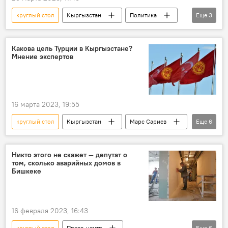
круглый стол
Кыргызстан
Политика
Еще
3
режим
Россия
рейтинг
Какова цель Турции в Кыргызстане?
Мнение экспертов
16 марта 2023, 19:55
круглый стол
Кыргызстан
Марс Сариев
Еще
6
Денис Бердаков
Политика
Турция
Россия
Китай
США
Никто этого не скажет — депутат о
том, сколько аварийных домов в
Бишкеке
16 февраля 2023, 16:43
круглый стол
Пресс-центр
Еще
6