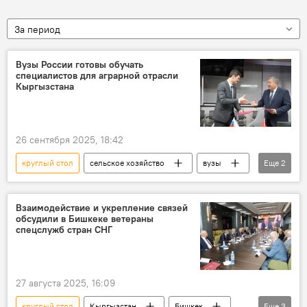
За период
Вузы России готовы обучать
специалистов для аграрной отрасли
Кыргызстана
26 сентября 2025, 18:42
круглый стол
сельское хозяйство
вузы
Еще
2
Кыргызстан
Россия
Взаимодействие и укрепление связей
обсудили в Бишкеке ветераны
спецслужб стран СНГ
27 августа 2025, 16:09
круглый стол
Кыргызстан
Бишкек
Еще
3