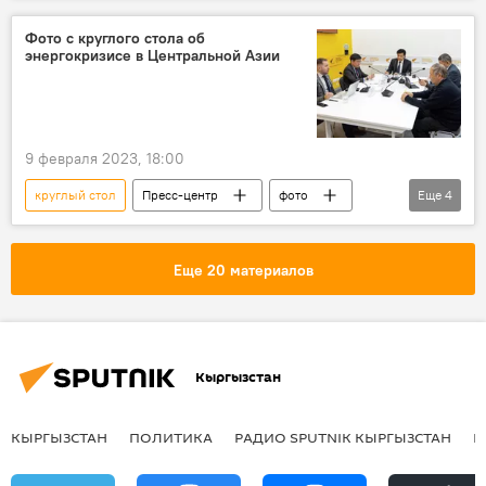
Фото с круглого стола об
энергокризисе в Центральной Азии
9 февраля 2023, 18:00
круглый стол
Пресс-центр
фото
Еще
4
электричество
энергокризис
Кыргызстан
Центральная Азия
Еще 20 материалов
Кыргызстан
КЫРГЫЗСТАН
ПОЛИТИКА
РАДИО SPUTNIK КЫРГЫЗСТАН
Р