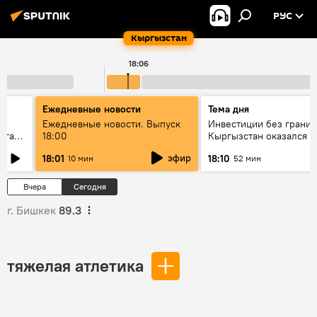
РУС
Кыргызстан
18:06
Ежедневные новости
Тема дня
Ежедневные новости. Выпуск
Инвестиции без границ
лаган
18:00
Кыргызстан оказался в
внимания бизнеса
эфир
18:01
18:10
10 мин
52 мин
Вчера
Сегодня
г. Бишкек
89.3
тяжелая атлетика