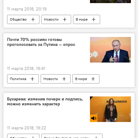
11 марта 2018, 20:19
Общество
Новости
В мире
земля
вселенная
Почти 70% россиян готовы
проголосовать за Путина — опрос
11 марта 2018, 19:41
Политика
Новости
В мире
Россия
Выборы президента России
Бухарева: изменив почерк и подпись,
можно изменить характер
11 марта 2018, 19:22