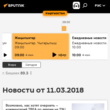
РУС
Кыргызстан
09:00
Жаңылыктар
Ежедневные новости
 бум
Жаңылыктар. Чыгарылыш
Ежедневные новости. 
09:00
10:00
и как
эфир
09:00
10:00
4 мин
4 мин
Вчера
Сегодня
г. Бишкек
89.3
Новости от 11.03.2018
Возможно, нас хотят очернить —
комментарий TBEA по аварии на ТЭЦ