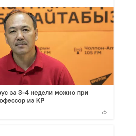
ус за 3-4 недели можно при
офессор из КР