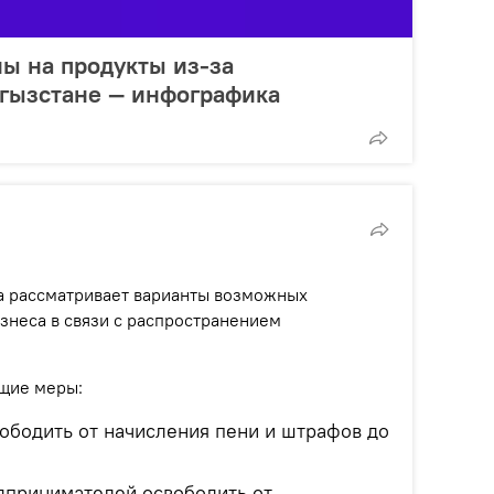
ы на продукты из-за
ргызстане — инфографика
а рассматривает варианты возможных
изнеса в связи с распространением
щие меры:
ободить от начисления пени и штрафов до
дпринимателей освободить от