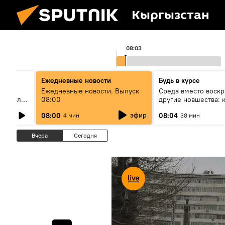
Кыргызстан
08:03
Ежедневные новости
Будь в курсе
Ежедневные новости. Выпуск
Среда вместо воскр
ү абалы,
08:00
другие новшества: к
проходить выборы 
эфир
08:00
08:04
4 мин
38 мин
Вчера
Сегодня