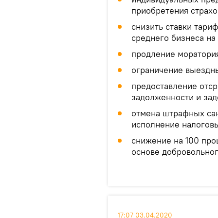
приобретения страхо
снизить ставки тари
среднего бизнеса на
продление моратория
ограничение выездны
предоставление отср
задолженности и за
отмена штрафных сан
исполнение налоговы
снижение на 100 про
основе добровольног
17:07 03.04.2020