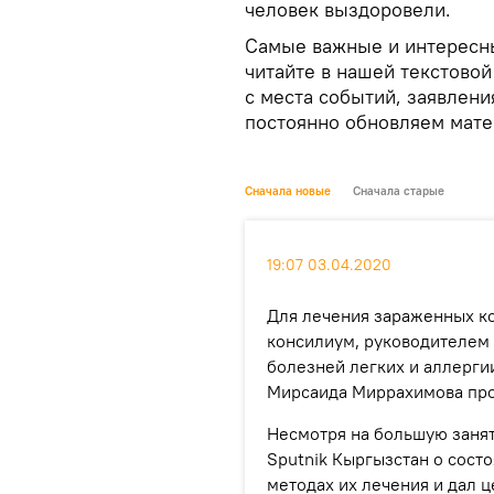
человек выздоровели.
Самые важные и интересны
читайте в нашей текстовой
с места событий, заявлен
постоянно обновляем мате
Сначала новые
Сначала старые
19:07 03.04.2020
Для лечения зараженных к
консилиум, руководителем
болезней легких и аллерги
Мирсаида Миррахимова про
Несмотря на большую занят
Sputnik Кыргызстан о сост
методах их лечения и дал 