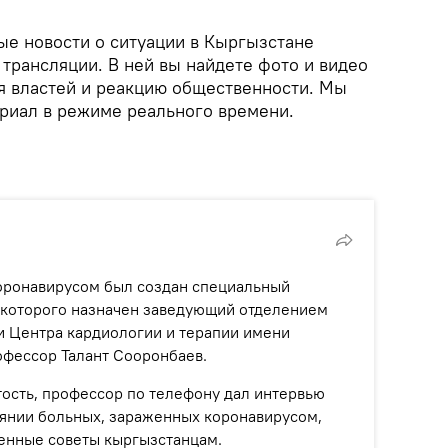
е новости о ситуации в Кыргызстане
 трансляции. В ней вы найдете фото и видео
ия властей и реакцию общественности. Мы
риал в режиме реального времени.
оронавирусом был создан специальный
 которого назначен заведующий отделением
и Центра кардиологии и терапии имени
фессор Талант Сооронбаев.
ость, профессор по телефону дал интервью
оянии больных, зараженных коронавирусом,
ценные советы кыргызстанцам.