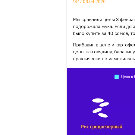
18:17 03.04.2020
Мы сравнили цены 3 февраля
подорожала мука. Если до 
было купить за 40 сомов, т
Прибавил в цене и картофел
цены на говядину, баранину
практически не изменилась