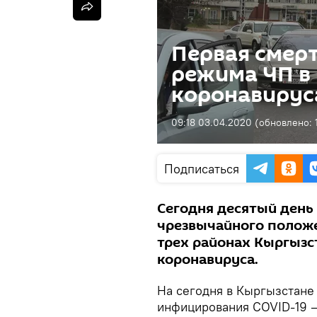
Первая смерт
режима ЧП в 
коронавирус
09:18 03.04.2020
(обновлено:
Подписаться
Сегодня десятый день
чрезвычайного положе
трех районах Кыргызс
коронавируса.
На сегодня в Кыргызстане 
инфицирования COVID-19 — 