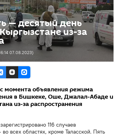
ь — десятый день
Кыргызстане из-за
а
16:14 07.08.2023
)
 с момента объявления режима
ния в Бишкеке, Оше, Джалал-Абаде и
тана из-за распространения
зарегистрировано 116 случаев
во всех областях, кроме Таласской. Пять