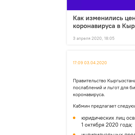
Как изменились цен
коронавируса в Кы
3 апреля 2020, 18:05
17:09 03.04.2020
Правительство Кыргызстан
послаблений и льгот для б
коронавируса.
Кабмин предлагает следую
юридических лиц осв
1 октября 2020 года;
индивидуальных пре