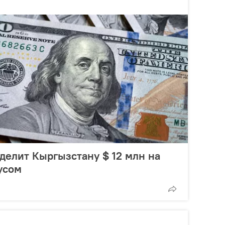
елит Кыргызстану $ 12 млн на
усом