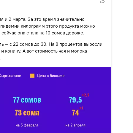
 и 2 марта. За это время значительно
эпидемии килограмм этого продукта можно
о сейчас она стала на 10 сомов дороже.
ь — с 22 сомов до 30. На 8 процентов выросли
 и конину. А вот стоимость чая и молока
.