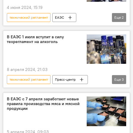
4 июня 2024, 15:19
технический регламент
ЕАЭС
Еще
2
экономика
СНГ
Михаил Мишустин
В ЕАЭС 1 июля вступит в силу
техрегламент на алкоголь
8 апреля 2024, 21:03
технический регламент
Пресс-центр
Еще
3
ЕАЭС
ЕЭК
алкоголь
В ЕАЭС с 7 апреля заработают новые
правила производства мяса и мясной
продукции
5 апреля 2024, 09:03