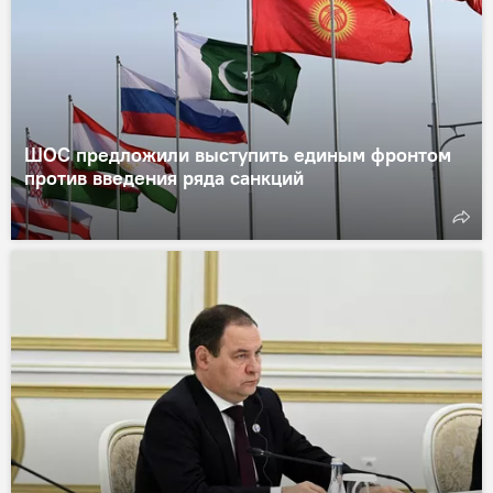
ШОС предложили выступить единым фронтом
против введения ряда санкций