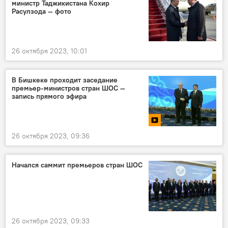
министр Таджикистана Кохир
Расулзода — фото
26 октября 2023, 10:01
В Бишкеке проходит заседание
премьер-министров стран ШОС —
запись прямого эфира
26 октября 2023, 09:36
Начался саммит премьеров стран ШОС
26 октября 2023, 09:33