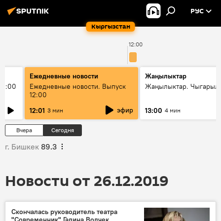
РУС
Кыргызстан
12:00
Ежедневные новости
Жаңылыктар
11:00
Ежедневные новости. Выпуск
Жаңылыктар. Чыгарыл
12:00
эфир
12:01
13:00
3 мин
4 мин
Вчера
Сегодня
г. Бишкек
89.3
Новости от 26.12.2019
Скончалась руководитель театра
"Современник" Галина Волчек