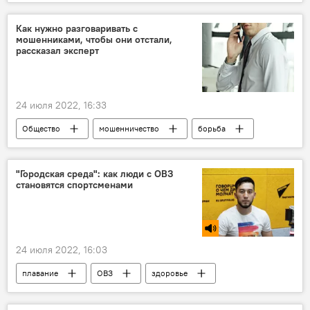
НАТО
Как нужно разговаривать с
мошенниками, чтобы они отстали,
рассказал эксперт
24 июля 2022, 16:33
Общество
мошенничество
борьба
"Городская среда": как люди с ОВЗ
становятся спортсменами
24 июля 2022, 16:03
плавание
ОВЗ
здоровье
дети
спорт
Городская среда