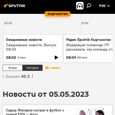
РУС
Кыргызстан
00:00
01:00
Ежедневные новости
Радио Sputnik Кыргызстан
Ежедневные новости. Выпуск
Федерация тхэквондо ITF
08:00
рассказала, как команда ста
жертвой мошенников
08:00
08:04
4 мин
40 мин
Вчера
Сегодня
К эфиру
г. Бишкек
89.3
Новости от 05.05.2023
Садыр Жапаров сыграл в футбол с
главой FIFA — фото