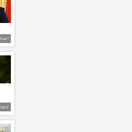
Еще
1
Еще
2