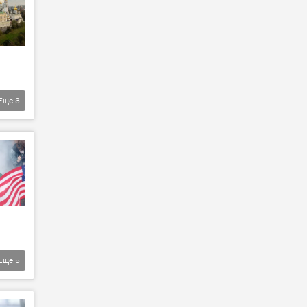
Еще
3
Еще
5