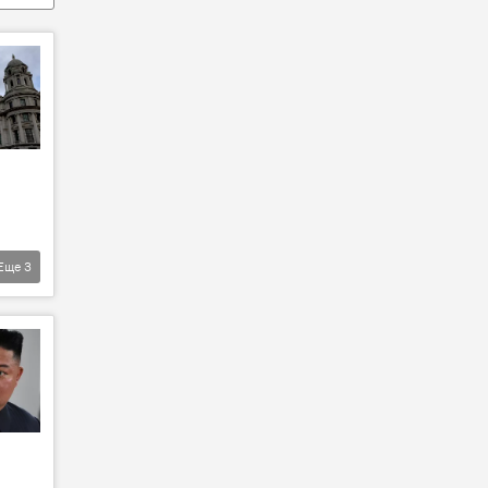
Еще
3