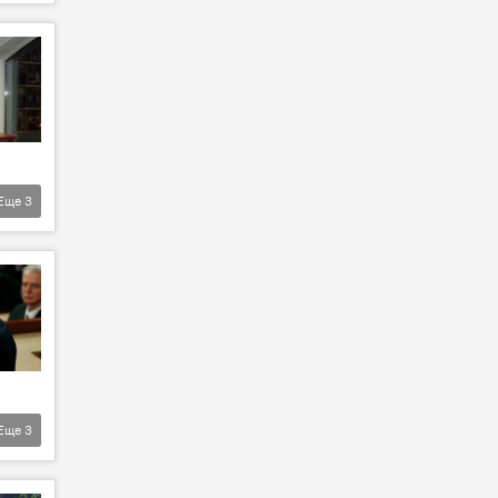
Еще
3
Еще
3