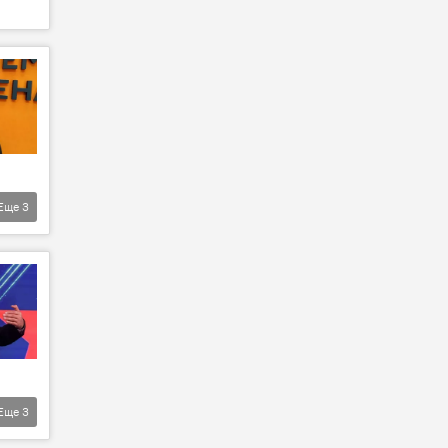
Еще
3
Еще
3