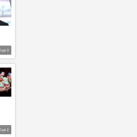
Еще
3
Еще
2