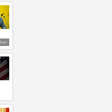
Еще
1