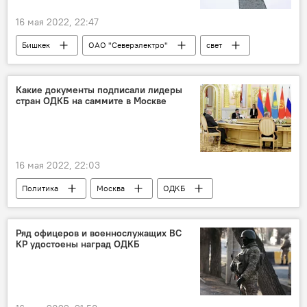
16 мая 2022, 22:47
Бишкек
ОАО "Северэлектро"
свет
отключение
район
электричество
Какие документы подписали лидеры
стран ОДКБ на саммите в Москве
16 мая 2022, 22:03
Политика
Москва
ОДКБ
саммит
документы
подписание
Ряд офицеров и военнослужащих ВС
КР удостоены наград ОДКБ