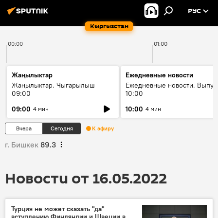
РУС
Кыргызстан
00:00
01:00
Жаңылыктар
Ежедневные новости
Жаңылыктар. Чыгарылыш
Ежедневные новости. Выпус
09:00
10:00
09:00
10:00
4 мин
4 мин
Вчера
Сегодня
К эфиру
г. Бишкек
89.3
Новости от 16.05.2022
Турция не может сказать "да"
вступлению Финляндии и Швеции в