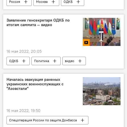
Россия
Москва
ОДКБ
саммит
Владимир Путин
заявление
Заявление генсекретаря ОДКБ по
итогам саммита — видео
16 мая 2022, 20:05
ОДКБ
Политика
видео
саммит
Москва
генеральный секретарь
Станислав Зась
Началась эвакуация раненых
украинских военнослужащих с
заявление
"Азовстали"
16 мая 2022, 19:50
Спецоперация России по защите Донбасса